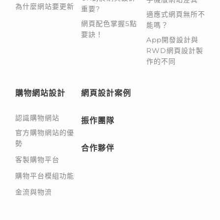
為什麼網站要更新
重要?
適應式網頁無所不
網頁配色掌握5點
能嗎？
要訣！
App開發設計與
RWD網頁設計製
作的不同
購物網站設計
網頁設計案例
認識購物網站
振作團隊
官方購物網站的優
勢
合作夥伴
客製購物平台
購物平台模組功能
金流與物流