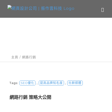
Skip
to
content
關鍵字：網路行銷
主頁
網路行銷
Tags:
SEO優化
,
提高品牌知名度
,
社群媒體
網路行銷 策略大公開