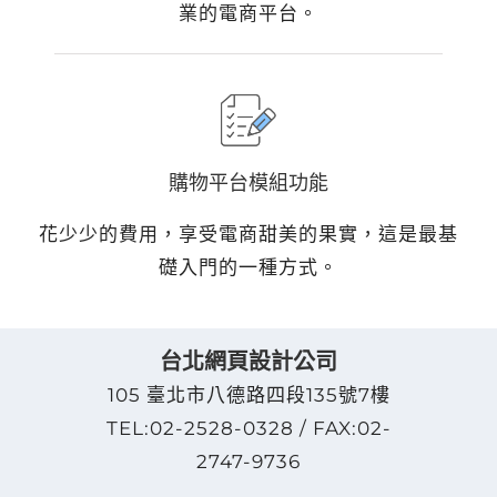
業的電商平台。
購物平台模組功能
花少少的費用，享受電商甜美的果實，這是最基
礎入門的一種方式。
台北網頁設計公司
105 臺北市八德路四段135號7樓
TEL:02-2528-0328 / FAX:02-
2747-9736