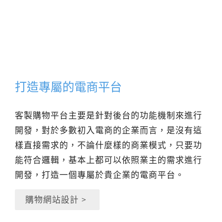
打造專屬的電商平台
客製購物平台主要是針對後台的功能機制來進行
開發，對於多數初入電商的企業而言，是沒有這
樣直接需求的，不論什麼樣的商業模式，只要功
能符合邏輯，基本上都可以依照業主的需求進行
開發，打造一個專屬於貴企業的電商平台。
購物網站設計 >