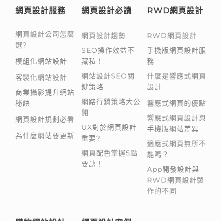
網頁設計服務
網頁設計必讀
RWD網頁設計
網頁設計公司怎麼
網頁設計趨勢
RWD網頁設計
選?
SEO操作效益不
手機版網頁設計服
模組化網站設計
藏私！
務
網站設計SEO關
什麼是響應式網頁
客製化網站設計
鍵策略
設計
商業攝影提升網站
網路行銷策略大公
秘訣
響應式網頁的優點
開
響應式網頁設計與
網頁設計規劃必看
UX對於網頁設計
手機版網站差異
為什麼網站要更新
重要?
適應式網頁無所不
網頁配色掌握5點
能嗎？
要訣！
App開發設計與
RWD網頁設計製
作的不同