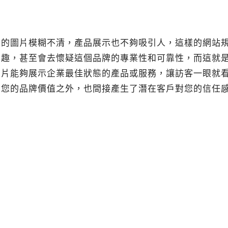
頁的圖片模糊不清，產品展示也不夠吸引人，這樣的網站
興趣，甚至會去懷疑這個品牌的專業性和可靠性，而這就
圖片能夠展示企業最佳狀態的產品或服務，讓訪客一眼就
了您的品牌價值之外，也間接產生了潛在客戶對您的信任