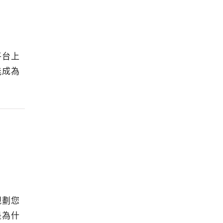
平台上
能成為
規劃您
是為什