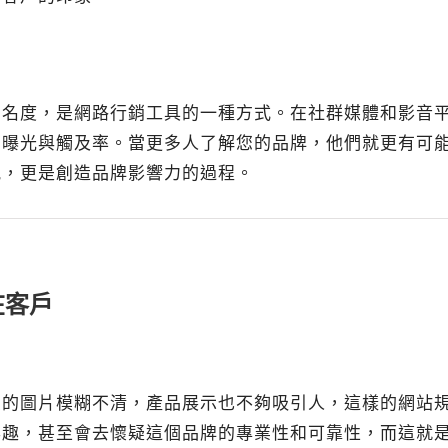
知名度，是網路行銷工具的一種方式。在社群媒體和影音
的曝光與觸及率。當更多人了解您的品牌，他們就更有可
訊，更是創造品牌影響力的過程。
在客戶
頁的圖片模糊不清，產品展示也不夠吸引人，這樣的網站
興趣，甚至會去懷疑這個品牌的專業性和可靠性，而這就