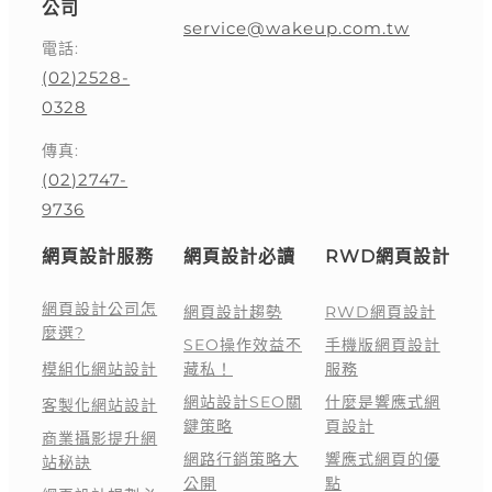
公司
service@wakeup.com.tw
電話:
(02)2528-
0328
傳真:
(02)2747-
9736
網頁設計服務
網頁設計必讀
RWD網頁設計
網頁設計公司怎
網頁設計趨勢
RWD網頁設計
麼選?
SEO操作效益不
手機版網頁設計
模組化網站設計
藏私！
服務
網站設計SEO關
什麼是響應式網
客製化網站設計
鍵策略
頁設計
商業攝影提升網
網路行銷策略大
響應式網頁的優
站秘訣
公開
點