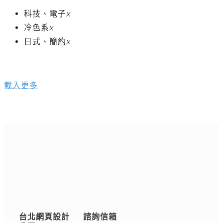
科技、電子
x
冷色系
x
日式、簡約
x
載入更多
台北網頁設計
諮詢信箱