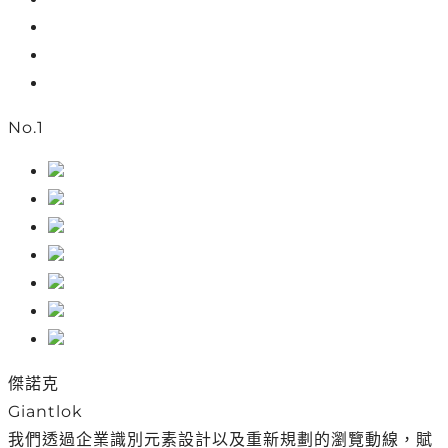
No.
1
傑諾克
Giantlok
我們透過企業識別元素設計以及重新規劃的瀏覽動線，賦