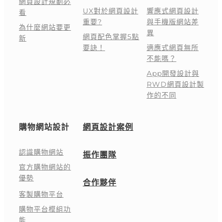
網頁設計規劃必
UX對於網頁設計
響應式網頁設計
看
重要?
與手機版網站差
為什麼網站要更
異
網頁配色掌握5點
新
要訣！
適應式網頁無所
不能嗎？
App開發設計與
RWD網頁設計製
作的不同
購物網站設計
網頁設計案例
認識購物網站
振作團隊
官方購物網站的
優勢
合作夥伴
客製購物平台
購物平台模組功
能