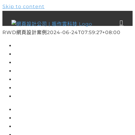
Skip to content
RWD網頁設計案例
2024-06-24T07:59:27+08:00