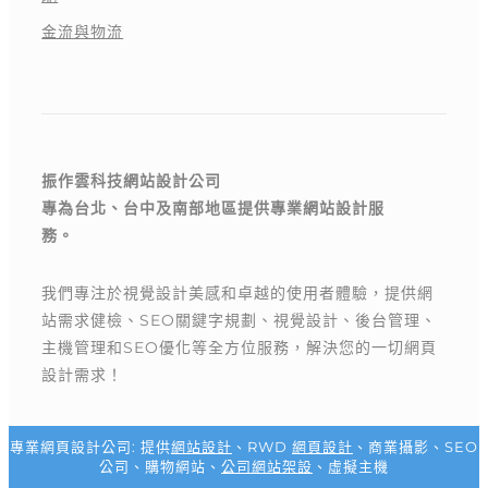
金流與物流
振作雲科技網站設計公司
專為台北、台中及南部地區提供專業網站設計服
務。
我們專注於視覺設計美感和卓越的使用者體驗，提供網
站需求健檢、SEO關鍵字規劃、視覺設計、後台管理、
主機管理和SEO優化等全方位服務，解決您的一切網頁
設計需求！
專業網頁設計公司: 提供
網站設計
、RWD
網頁設計
、商業攝影、SEO
公司、購物網站、
公司網站架設
、虛擬主機