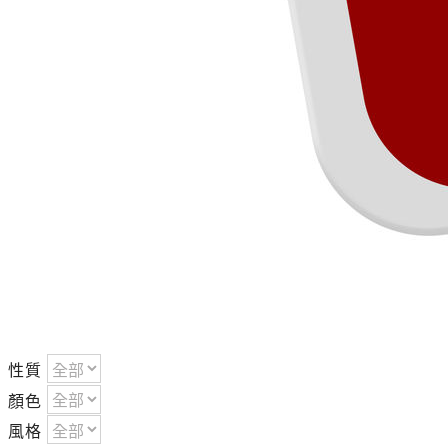
性質
顏色
風格