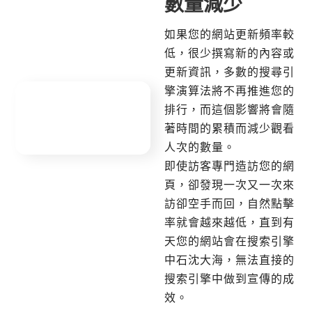
數量減少
如果您的網站更新頻率較
低，很少撰寫新的內容或
更新資訊，多數的搜尋引
擎演算法將不再推進您的
排行，而這個影響將會隨
著時間的累積而減少觀看
人次的數量。
即使訪客專門造訪您的網
頁，卻發現一次又一次來
訪卻空手而回，自然點擊
率就會越來越低，直到有
天您的網站會在搜索引擎
中石沈大海，無法直接的
搜索引擎中做到宣傳的成
效。