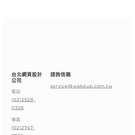
台北網頁設計
諮詢信箱
公司
service@wakeup.com.tw
電話:
(02)2528-
0328
傳真:
(02)2747-