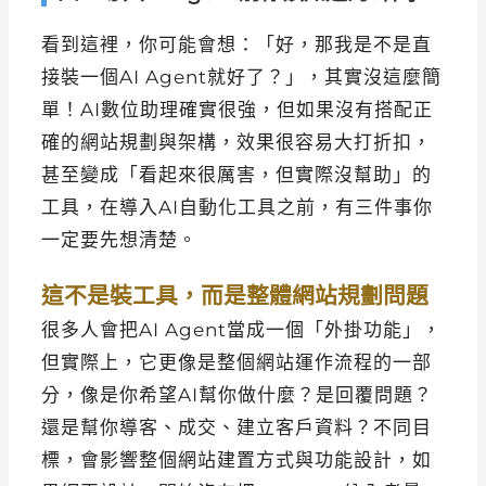
看到這裡，你可能會想：「好，那我是不是直
接裝一個AI Agent就好了？」，其實沒這麼簡
單！AI數位助理確實很強，但如果沒有搭配正
確的網站規劃與架構，效果很容易大打折扣，
甚至變成「看起來很厲害，但實際沒幫助」的
工具，在導入AI自動化工具之前，有三件事你
一定要先想清楚。
這不是裝工具，而是整體網站規劃問題
很多人會把AI Agent當成一個「外掛功能」，
但實際上，它更像是整個網站運作流程的一部
分，像是你希望AI幫你做什麼？是回覆問題？
還是幫你導客、成交、建立客戶資料？不同目
標，會影響整個網站建置方式與功能設計，如