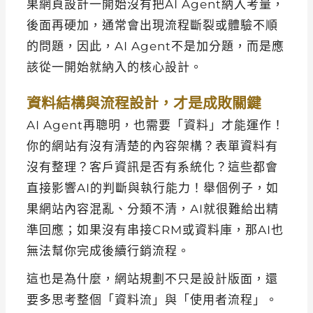
果網頁設計一開始沒有把AI Agent納入考量，
後面再硬加，通常會出現流程斷裂或體驗不順
的問題，因此，AI Agent不是加分題，而是應
該從一開始就納入的核心設計。
資料結構與流程設計，才是成敗關鍵
AI Agent再聰明，也需要「資料」才能運作！
你的網站有沒有清楚的內容架構？表單資料有
沒有整理？客戶資訊是否有系統化？這些都會
直接影響AI的判斷與執行能力！舉個例子，如
果網站內容混亂、分類不清，AI就很難給出精
準回應；如果沒有串接CRM或資料庫，那AI也
無法幫你完成後續行銷流程。
這也是為什麼，網站規劃不只是設計版面，還
要多思考整個「資料流」與「使用者流程」。