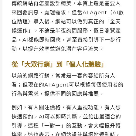
傳統網站再怎麼設計精美，本質上還是需要人
來回覆訊息、處理需求，但當AI Agent（AI數
位助理）導入後，網站可以做到真正的「全天
候運作」，不論是半夜詢問服務、假日瀏覽產
品，AI都能即時回應，甚至直接引導下一步行
動，以提升效率並避免潛在客戶流失。
從「大眾行銷」到「個人化體驗」
以前的網路行銷，常常是一套內容給所有人
看；但現在的AI Agent可以根據每個使用者的
行為與需求，提供不同的回應與推薦。
例如，有人關注價格，有人重視功能，有人想
快速預約，AI可以即時判斷，並給出最適合的
引導，這種「一對一」的互動，會大幅提升轉
換率，這也表示，在網站設計與網站規劃時，