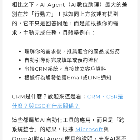
相比之下，AI Agent（AI數位助理）最大的差
別在於「行動力」！就如同上方敘述有提到
的，它不只是回答問題，而是能根據你的需
求，主動完成任務，具體舉例有：
理解你的需求後，推薦適合的產品或服務
自動引導你完成填單或預約流程
串接CRM系統，直接建立客戶資料
根據行為觸發後續Email或LINE通知
CRM是什麼？歡迎來這邊看：
CRM、CSR是
什麼？與ESG有什麼關係？
這些都屬於AI自動化工具的應用，而且是「跨
系統整合」的結果，根據
Microsoft
與
OpenAI對AI Agent應用的說明，未來AI將不