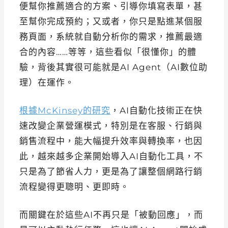
便幫你推薦適合的方案、引導你填寫表單，甚
至幫你完成預約；又或者，你只是點進某個服
務頁面，系統就自動分析你的需求，推薦最適
合的內容……等等，這些看似「很懂你」的體
驗，背後其實很可能就是AI Agent（AI數位助
理）在運作。
根據McKinsey的研究
，AI自動化技術正在快
速改變企業營運模式，特別是在客服、行銷與
銷售流程中，能大幅提升效率與轉換率，也因
此，越來越多企業開始導入AI自動化工具，不
只是為了節省人力，更是為了讓整個網路行銷
流程變得更聰明、更即時。
而關鍵在於這些AI不再只是「被動回應」，而