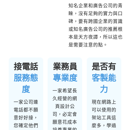
知名企業和廣告公司的青
睞，沒有足夠的實力與口
碑，要有跨國企業的賞識
或知名廣告公司的推薦根
本是天方夜譚，所以這也
是需要注意的點。
接電話
業務員
是否有
服務態
專業度
客製能
度
力
一家希望長
久經營的網
一家公司連
現在網路上
頁設計公
電話都不願
可以使用的
司，必定會
意好好接，
架站工具這
願意花成本
您確定他們
麼多，學過
培養專業的