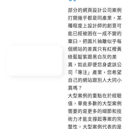
部分的網頁設計公司案例
打開幾乎都是同產業，某
種程度上設計師的創意可
能已經被困在一成不變的
窠臼，把圖片抽離似乎每
個網站的差異只有紅橙黃
綠藍靛紫跟黑白灰的差
異，如此即便您身處該公
司「專注」產業，您希望
自己的網站跟別人大同小
異嗎？
大型案例的重點在於經驗
值，畢竟多數的大型案例
需要的是更多的細節和技
術力才能支撐起專案的完
整性，大型案例代表的是