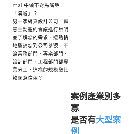
mail牛頭不對馬嘴地
「溝通」？
另一家網頁設計公司，願
意主動邀約會議進行說明
並了解您的需求，還熱情
地邀請您到公司參觀，不
論業務部門、專案部門、
設計部門、工程部門都專
業分工，這樣的規模您比
較願意信賴？
案例產業別多
寡
是否有
大型案
例