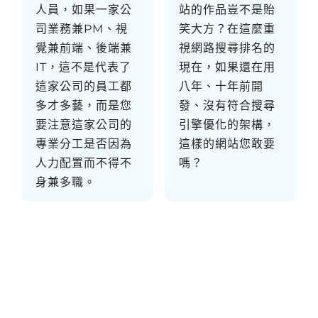
人員，如果一家公
站的作品豈不是貽
司業務兼PM、視
笑大方？在這麼重
覺兼前端、後端兼
視網路搜尋排名的
IT，這不是代表了
現在，如果還在用
這家公司的員工都
八年、十年前開
多才多藝，而是您
發、沒有符合搜尋
要注意這家公司的
引擎優化的架構，
專業分工是否因為
這樣的網站您敢要
人力配置而不得不
嗎？
身兼多職。