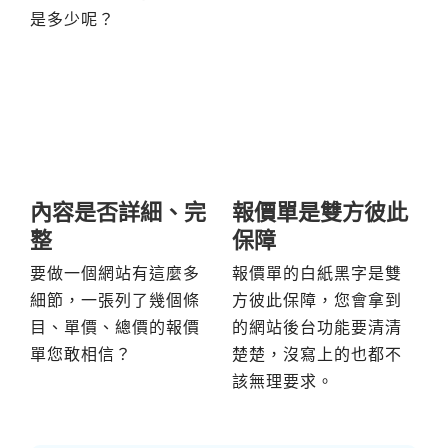
是多少呢？
內容是否詳細、完
報價單是雙方彼此
整
保障
要做一個網站有這麼多
報價單的白紙黑字是雙
細節，一張列了幾個條
方彼此保障，您會拿到
目、單價、總價的報價
的網站後台功能要清清
單您敢相信？
楚楚，沒寫上的也都不
該無理要求。