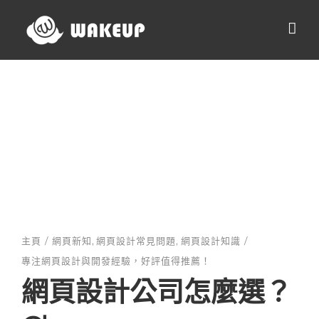
Skip
to
content
主頁
網頁新知
網頁設計常見問題
網頁設計知識
專注網頁設計與開發經驗，好評值得推薦！
網頁設計公司怎麼選？