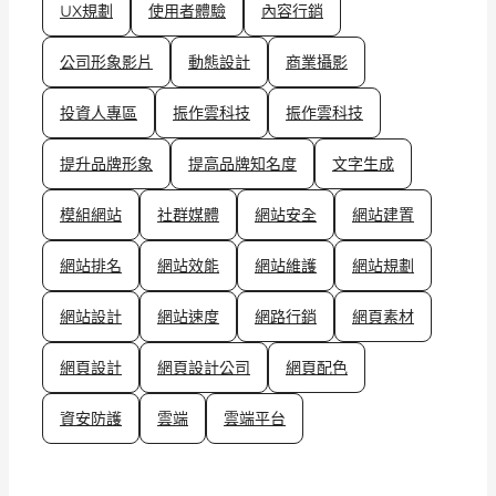
UX規劃
使用者體驗
內容行銷
公司形象影片
動態設計
商業攝影
投資人專區
振作雲科技
振作雲科技
提升品牌形象
提高品牌知名度
文字生成
模組網站
社群媒體
網站安全
網站建置
網站排名
網站效能
網站維護
網站規劃
網站設計
網站速度
網路行銷
網頁素材
網頁設計
網頁設計公司
網頁配色
資安防護
雲端
雲端平台