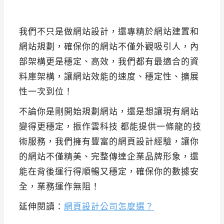
我們不只是做網站設計，還專精於網站建置和
網站規劃，確保你的網站不僅外觀吸引人，內
部架構更是穩定、高效，我們都有最適合的資
料庫架構，讓網站效能的速度、穩定性、擴展
性一次到位！
不論你是剛開始規劃網站，還是想讓現有網站
變得更穩定，振作雲科技 都能提供一條龍的技
術服務，我們擁有豐富的網頁設計經驗，讓你
的網站不僅精美、完整傳達企業品牌形象，還
能在背後運行得順暢又穩定，確保你的數據安
全，業務運作無阻！
延伸閱讀：
網頁設計公司怎麼選？