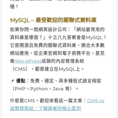
穩！
MySQL – 最受歡迎的關聯式資料庫
如果你問一間網頁設計公司：「網站最常用的
資料庫是哪個？」十之八九答案會是MySQL！
它是開源且免費的關聯式資料庫，適合大多數
網站應用，從企業官網到電子商務平台，甚至
像
WordPress
這類的內容管理系統
（CMS），都是建立在MySQL上。
📌
優點
：免費、穩定、與多種程式語言相容
（PHP、Python、Java 等）。
什麼是CMS，歡迎來看這一篇文章：
CMS vs
自開發架站：了解兩者的核心區別