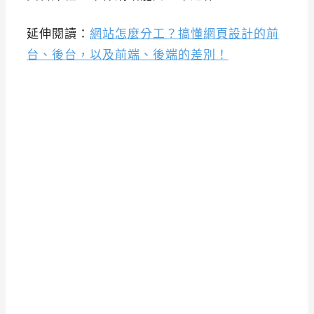
延伸閱讀：
網站怎麼分工？搞懂網頁設計的前
台、後台，以及前端、後端的差別！