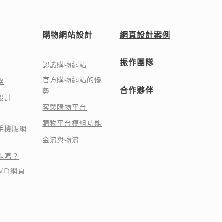
購物網站設計
網頁設計案例
振作團隊
認識購物網站
官方購物網站的優
務
合作夥伴
勢
設計
客製購物平台
購物平台模組功能
手機版網
金流與物流
能嗎？
WD網頁