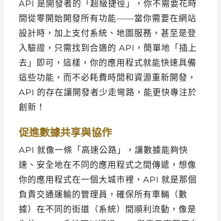
API 是開發者的「超級捷徑」，你不需要花時
間從零開始開發所有功能——當你需要在網站
設計時，加上支付系統、地圖服務，甚至是登
入驗證，只需找到合適的 API，簡單地「插上
去」即可，這樣，你的應用程式就能快速具備
這些功能，而不必耗費時間和資源重新開發，
API 的存在讓開發者少走彎路，能更快專注於
創新！
促進數據共享與協作
API 就像一條「高速公路」，讓數據能夠快
速、安全地在不同的應用程式之間傳遞，想像
你的應用程式在一個大城市裡，API 就是那個
負責交通運輸的管理員，確保所有車輛（數
據）在不同的街道（系統）間順利流動，像是