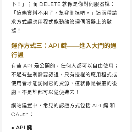
下！」；而 DELETE 就像是你對伺服器說：
「這條資料不用了，幫我刪掉吧。」這兩種請
求方式讓應用程式能動態管理伺服器上的數
據！
運作方式三：API 鍵——進入大門的通
行證
有些 API 是公開的，任何人都可以自由使用；
不過有些則需要認證，只有授權的應用程式或
使用者才能訪問它的資源，這就像是餐廳的後
廚，不是誰都可以隨便進去！
網站建置中，常見的認證方式包括 API 鍵 和
OAuth：
●
API 鍵