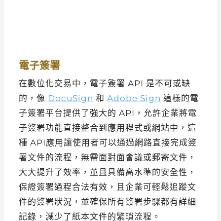
電子簽署
在數位化交易中，電子簽署 API 是不可或缺
的，像
DocuSign
和
Adobe Sign
這樣的電
子簽署平台提供了強大的 API，允許企業將電
子簽署功能直接整合到應用程式或網站中，這
種 API應用讓使用者可以通過網路直接完成簽
署文件的流程，無需面對面會議或郵寄文件，
大大提升了效率，並且具備高水準的安全性，
保證簽署過程合法有效，且企業可輕鬆追蹤文
件的簽署狀況，並確保所有簽署步驟都有詳細
記錄，減少了紙本文件的繁瑣流程。