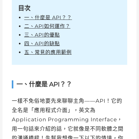
目次
一、什麼是 API？？
二、API如何運作？
三、API的優點
四、API的缺點
五、常見的應用範例
一、什麼是 API？？
一樣不免俗地要先來聊聊主角——API！它的
全名是「應用程式介面」，英文為
Application Programming Interface，
用一句話來介紹的話，它就像是不同軟體之間
的溝通橋樑！先幫我想像一下以下的情境，你