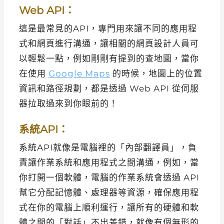
Web API：
這是最常見的API，專門用來讓不同的應用程
式和網頁進行溝通，讓相關的網頁設計人員可
以輕鬆一點，例如剛剛有提到的查地圖，當你
在使用
Google Maps
的時候，地圖上的位置
資訊和路徑規劃，都是透過 Web API 從伺服
器拉取過來到你眼前的！
系統API：
系統API就像是電腦裡的「內部翻譯員」，負
責讓作業系統和應用程式之間溝通，例如，當
你打開一個軟體，電腦的作業系統會透過 API
幫它分配記憶體、處理器等資源，確保應用程
式在你的電腦上順利運行，讓所有的硬體和軟
體之間的「對話」不出差錯，就像有個無形的