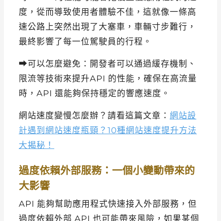
度，從而導致使用者體驗不佳，這就像一條高
速公路上突然出現了大塞車，車輛寸步難行，
最終影響了每一位駕駛員的行程。
⮕可以怎麼避免：開發者可以通過緩存機制、
限流等技術來提升API 的性能，確保在高流量
時，API 還能夠保持穩定的響應速度。
網站速度變慢怎麼辦？請看這篇文章：
網站設
計遇到網站速度瓶頸？10種網站速度提升方法
大揭秘！
過度依賴外部服務：一個小變動帶來的
大影響
API 能夠幫助應用程式快速接入外部服務，但
過度依賴外部 API 也可能帶來風險，如果某個