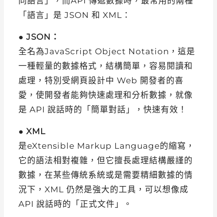
同語言」，而API 傳遞數據時，最常用的兩種
「語言」是 JSON 和 XML：
●
JSON：
全名為JavaScript Object Notation，這是
一種輕量的數據格式，結構簡單，容易閱讀和
處理，特別受網頁設計中 Web 開發者的喜
愛，使開發者能夠快速處理和分析數據，就像
是 API 說話時的「簡單對話」，快速有效！
●
XML
是eXtensible Markup Language的縮寫，
它的語法相對複雜，但它擅長處理結構嚴謹的
數據，在某些傳統系統或是需要精細數據的情
況下，XML 仍然是強大的工具，可以想像成
API 說話時的「正式文件」。