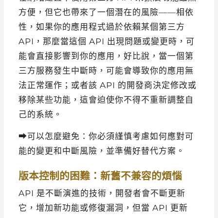
方便，但它也帶來了一個潛在的風險——相依
性，如果你的應用程式過於依賴某個第三方
API，那麼當這個 API 出現問題或變更時，可
能會直接影響到你的應用，好比說，當一個第
三方服務發生中斷時，可能會導致你的應用無
法正常運作；或者該 API 的開發商決定修改或
移除某些功能，這會迫使你不得不重新調整自
己的系統。
⮕可以怎麼避免：你必須謹慎考慮如何應對可
能的變更和中斷風險，並準備好替代方案。
版本控制的困難：新舊不兼容的煩惱
API 是不斷演進的技術，開發者會不斷更新
它，增加新功能或修復漏洞，但當 API 更新