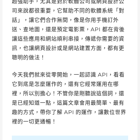
超強助手，尤其是對於軟體公司或網頁設計公
司來說都很重要，它幫助不同的軟體系統「對
話」，讓它們合作無間，像是你用手機訂外
送、查地圖，還是預定電影票，API 都在背後
讓這些應用和網站順利串接，傳遞你需要的資
訊，也讓網頁設計或是網站建置方面，都有更
聰明的做法！
今天我們就來從零開始，一起認識 API，看看
它到底是怎麼運作的，還有它經常運用在哪
裡，所以別擔心！不管你是剛聽說這個詞，還
是已經知道一點，這篇文章會用最簡單、最有
趣的方式，帶你了解 API 的運作，讓數位世界
裡的一切更通暢！