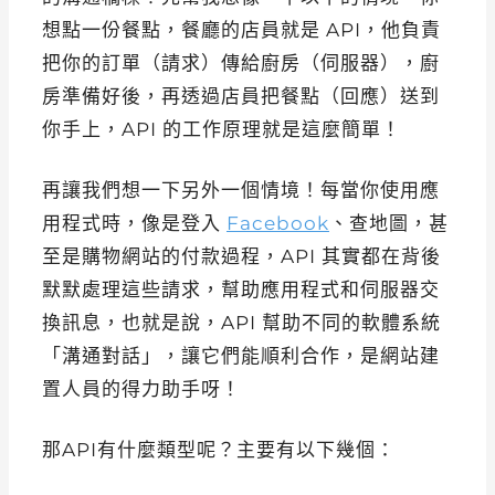
想點一份餐點，餐廳的店員就是 API，他負責
把你的訂單（請求）傳給廚房（伺服器），廚
房準備好後，再透過店員把餐點（回應）送到
你手上，API 的工作原理就是這麼簡單！
再讓我們想一下另外一個情境！每當你使用應
用程式時，像是登入
Facebook
、查地圖，甚
至是購物網站的付款過程，API 其實都在背後
默默處理這些請求，幫助應用程式和伺服器交
換訊息，也就是說，API 幫助不同的軟體系統
「溝通對話」，讓它們能順利合作，是網站建
置人員的得力助手呀！
那API有什麼類型呢？主要有以下幾個：