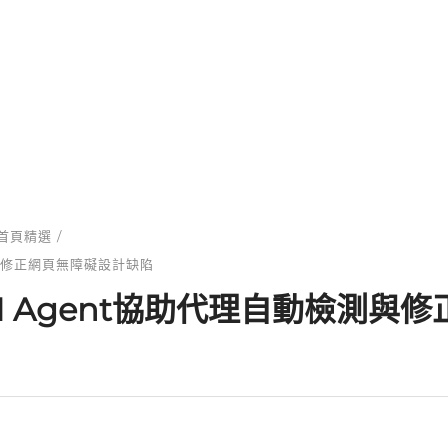
RWD網頁設計
購物網站設計
網頁知識
首頁精選
測與修正網頁無障礙設計缺陷
I Agent協助代理自動檢測與修