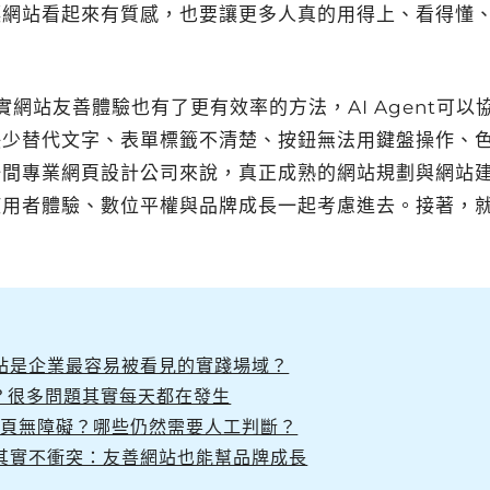
讓網站看起來有質感，也要讓更多人真的用得上、看得懂
落實網站友善體驗也有了更有效率的方法，AI Agent可以
缺少替代文字、表單標籤不清楚、按鈕無法用鍵盤操作、
一間專業網頁設計公司來說，真正成熟的網站規劃與網站
使用者體驗、數位平權與品牌成長一起考慮進去。接著，
站是企業最容易被看見的實踐場域？
？很多問題其實每天都在發生
正網頁無障礙？哪些仍然需要人工判斷？
其實不衝突：友善網站也能幫品牌成長