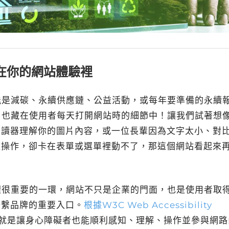
藏在你的網站體驗裡
能是減碳、永續供應鏈、公益活動，或每年要準備的永續
，也藏在使用者每天打開網站時的細節中！讓我們試著想
閱讀器理解你的圖片內容，或一位長輩因為文字太小、對
盤操作，卻卡在表單或選單裡動不了，那這個網站看起來
裡很重要的一環，網站不只是企業的門面，也是使用者取
聯繫品牌的重要入口。
根據W3C Web Accessibility
就是讓身心障礙者也能順利感知、理解、操作並參與網路