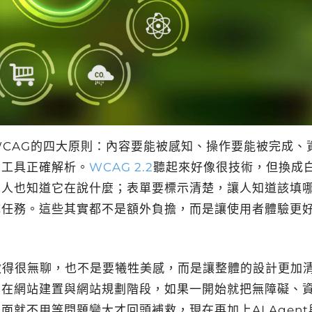
CAG的四大原則：內容要能被感知、操作要能被完成、
助工具正確解析。
WCAG 2.2
聽起來好像很技術，但換成
的人也知道它在說什麼；表單要標示清楚，讓人知道該填
成任務。這些其實都不是額外負擔，而是讓使用者體驗更
做得很無聊，也不是要犧牲美感，而是讓整體的設計更加
其在網站建置與網站規劃階段，如果一開始就把無障礙、
就不用等問題變大才回頭補救，現在再加上AI Agent與