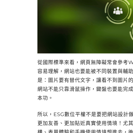
從國際標準來看，網頁無障礙常會參考W
容易理解，網站也要能被不同裝置與輔
是：圖片要有替代文字，讓看不到圖片
網站不能只靠滑鼠操作，鍵盤也要能完
本功。
所以，ESG數位平權不是要把網站設計
更加友善、更加貼近真實使用情境！尤
構、表單體驗和手機使用情境想進去，後面