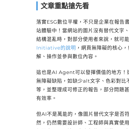
文章重點搶先看
落實ESG數位平權，不只是企業在報告
站體驗中！當網站的圖片沒有替代文字
結構混亂時，對部分使用者來說，就可
Initiative的說明
，網頁無障礙的核心，
解、操作並參與數位內容。
這也是AI Agent可以發揮價值的地方！
無障礙缺陷，如缺少alt文字、色彩對比
等，並整理成可修正的報告，部分問題甚
有效率。
但AI不是萬能的，像圖片替代文字是否
然，仍然需要設計師、工程師與真實使