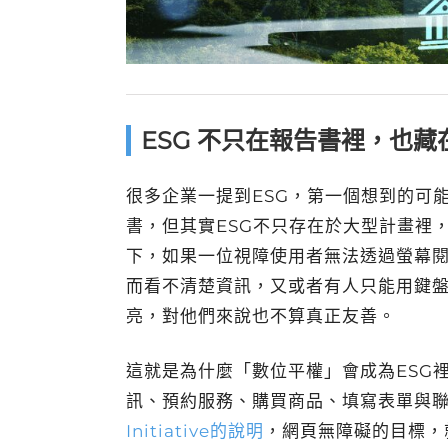
ESG 不只在報告書裡，也
很多企業一提到ESG，第一個想到的可
書，但其實ESG不只存在於大型計畫裡
下，如果一位視障使用者無法透過螢幕
而看不清楚資訊，又或者有人只能用鍵
亮，對他們來說也不算真正友善。
這就是為什麼「數位平權」會成為ESG
訊、預約服務、購買商品、填寫表單與
Initiative的說明
，網頁無障礙的目標，