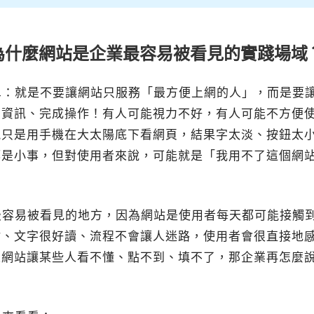
為什麼網站是企業最容易被看見的實踐場域
單：就是不要讓網站只服務「最方便上網的人」，而是要
到資訊、完成操作！有人可能視力不好，有人可能不方便
能只是用手機在大太陽底下看網頁，結果字太淡、按鈕太
都是小事，但對使用者來說，可能就是「我用不了這個網
最容易被看見的地方，因為網站是使用者每天都可能接觸
點、文字很好讀、流程不會讓人迷路，使用者會很直接地
果網站讓某些人看不懂、點不到、填不了，那企業再怎麼