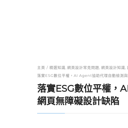
Skip
to
網頁設計服務
content
主頁
精選知識
網頁設計常見問題
網頁設計知識
落實ESG數位平權，AI Agent協助代理自動檢
落實ESG數位平權，A
網頁無障礙設計缺陷