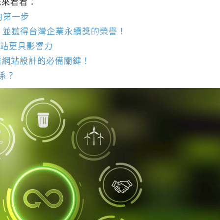
先來看看：
的第一步
？並獲得台灣企業永續獎的榮譽！
網站更具影響力
業網站設計的必備關鍵！
係？