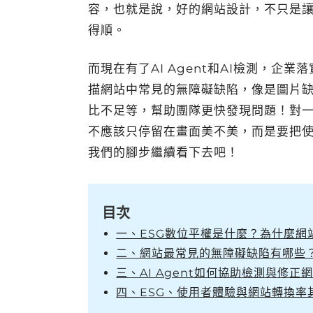
容，也就是說，好的網站設計，不只是
得順。
而現在有了AI Agent和AI檢測，企業
描網站中常見的無障礙缺陷，像是圖片
比不足等，幫助團隊更快發現問題！對
不應該只停留在畫面美不美，而是要把
我們的腳步繼續看下去吧！
目次
一、ESG數位平權是什麼？為什麼網
二、網站最常見的無障礙缺陷有哪些
三、AI Agent如何協助檢測與修
四、ESG、使用者體驗與網站轉換率