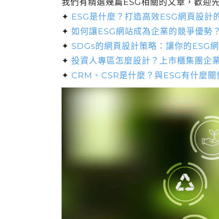
我們有精選幾篇ESG相關的文章，歡迎
✦
ESG是什麼？打造高效ESG網頁設計
✦
如何讓ESG網站成為企業的競爭優勢
✦
SDGs的網頁設計策略：讓你的ESG
✦
投資人專區怎麼設計？上市櫃集團企
✦
CRM、CSR是什麼？與ESG有什麼關