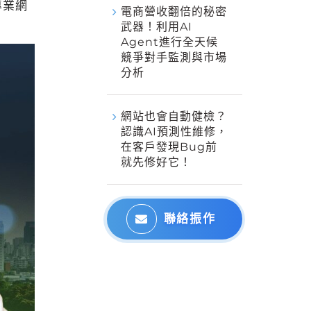
專業網
電商營收翻倍的秘密
武器！利用AI
Agent進行全天候
競爭對手監測與市場
分析
網站也會自動健檢？
認識AI預測性維修，
在客戶發現Bug前
就先修好它！
聯絡振作