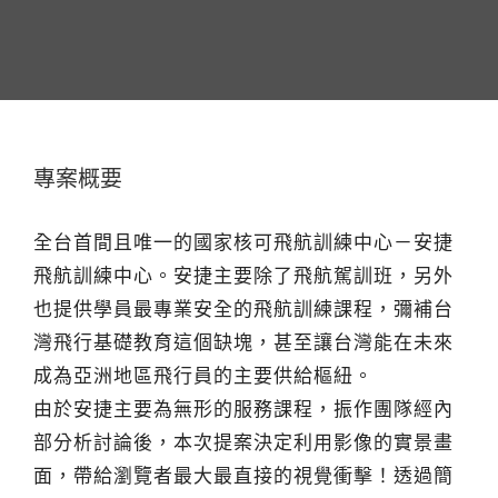
專案概要
全台首間且唯一的國家核可飛航訓練中心－安捷
飛航訓練中心。安捷主要除了飛航駕訓班，另外
也提供學員最專業安全的飛航訓練課程，彌補台
灣飛行基礎教育這個缺塊，甚至讓台灣能在未來
成為亞洲地區飛行員的主要供給樞紐。
由於安捷主要為無形的服務課程，振作團隊經內
部分析討論後，本次提案決定利用影像的實景畫
面，帶給瀏覽者最大最直接的視覺衝擊！透過簡