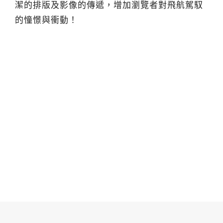
潔的排版及影像的傳遞，增加瀏覽者對飛航駕馭
的憧憬與衝動！