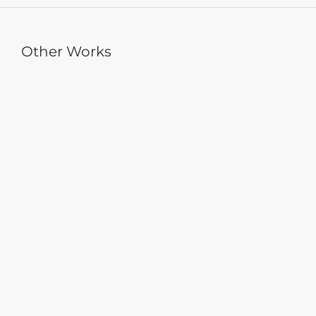
Other Works
健揚國際