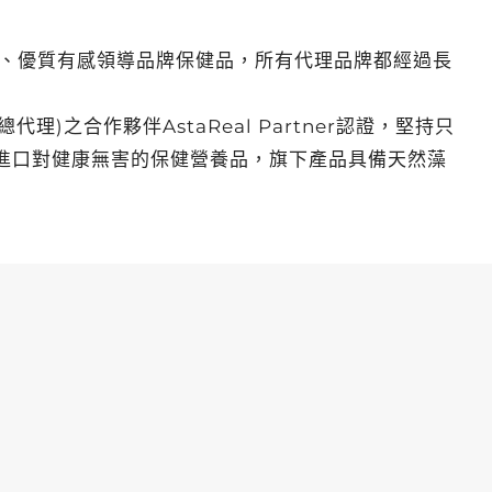
、優質有感領導品牌保健品，所有代理品牌都經過長
理)之合作夥伴AstaReal Partner認證，堅持只
裝進口對健康無害的保健營養品，旗下產品具備天然藻