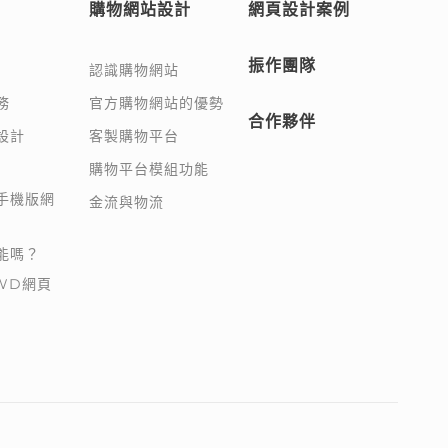
購物網站設計
網頁設計案例
振作團隊
認識購物網站
務
官方購物網站的優勢
合作夥伴
設計
客製購物平台
購物平台模組功能
手機版網
金流與物流
能嗎？
WD網頁