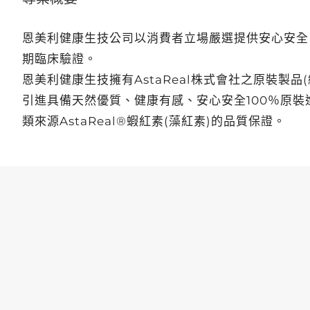
恩美利健康生技公司以消費者立場嚴選提供安心安全
期臨床驗證。
恩美利健康生技擁有AstaReal株式會社之原裝製品(總代
引進具備天然優質、健康有感、安心安全100％原
類來源AstaReal®蝦紅素(藻紅素)的品質保證。