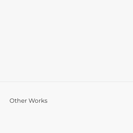
Other Works
健揚國際