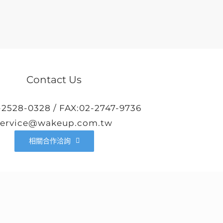
Contact Us
-2528-0328 / FAX:02-2747-9736
service@wakeup.com.tw
相關合作洽詢