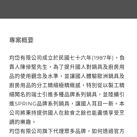
專案概要
均岱有限公司成立於民國七十六年(1987年)，負
責人陳倬堅先生，為了提升國人對鍋具及廚房用
品的使用觀念及水準，並讓國人體驗歐洲鍋具及
廚房用品的分工精細極精緻感，特別從以製工精
細聞名的瑞士引進多種品牌系列鍋具，並陸續引
進SPRING品牌系列鍋具，讓國人耳目一新。本
公司將秉持提供國人在飲食之餘也能盡情享受烹
調的樂趣。
均岱有限公司旗下代理眾多品牌，如何透過官方