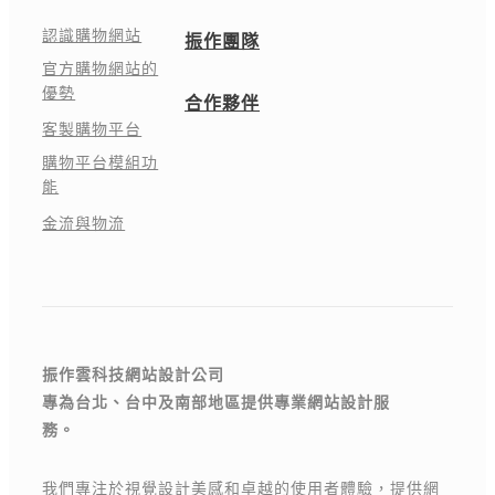
認識購物網站
振作團隊
官方購物網站的
優勢
合作夥伴
客製購物平台
購物平台模組功
能
金流與物流
振作雲科技網站設計公司
專為台北、台中及南部地區提供專業網站設計服
務。
我們專注於視覺設計美感和卓越的使用者體驗，提供網