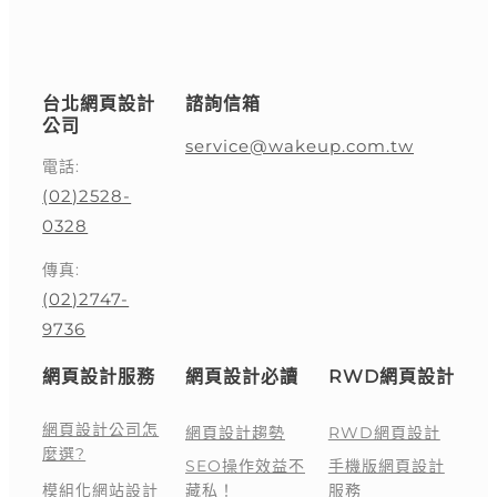
台北網頁設計
諮詢信箱
公司
service@wakeup.com.tw
電話:
(02)2528-
0328
傳真:
(02)2747-
9736
網頁設計服務
網頁設計必讀
RWD網頁設計
網頁設計公司怎
網頁設計趨勢
RWD網頁設計
麼選?
SEO操作效益不
手機版網頁設計
模組化網站設計
藏私！
服務