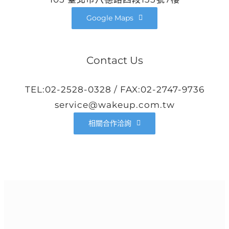
Google Maps
Contact Us
TEL:02-2528-0328 / FAX:02-2747-9736
service@wakeup.com.tw
相關合作洽詢