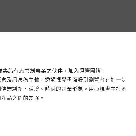
並集結有志共創事業之伙伴，加入經營團隊。
概念及訊息為主軸，透過視覺畫面吸引瀏覽者有進一步
刻傳達創新、活潑、時尚的企業形象。用心規畫主打商
同產品之間的差異。