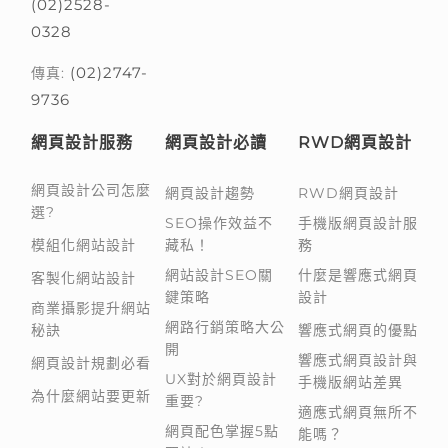
(02)2528-
0328
(02)2747-
傳真:
9736
網頁設計服務
網頁設計必讀
RWD網頁設計
網頁設計公司怎麼
網頁設計趨勢
RWD網頁設計
選?
SEO操作效益不
手機版網頁設計服
模組化網站設計
藏私！
務
網站設計SEO關
什麼是響應式網頁
客製化網站設計
鍵策略
設計
商業攝影提升網站
網路行銷策略大公
秘訣
響應式網頁的優點
開
響應式網頁設計與
網頁設計規劃必看
UX對於網頁設計
手機版網站差異
為什麼網站要更新
重要?
適應式網頁無所不
網頁配色掌握5點
能嗎？