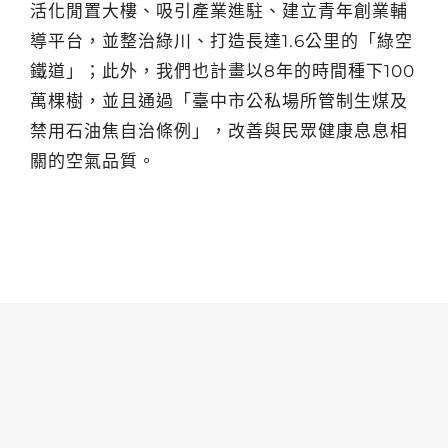
活化閒置大樓、吸引產業進駐、建立青年創業輔
導平台，並整治綠川、打造長達1.6公里的「綠空
鐵道」；此外，我們也計畫以8年的時間種下100
萬棵樹，並且通過「臺中市公私場所管制生煤及
禁用石油焦自治條例」，改善與民眾健康息息相
關的空氣品質。