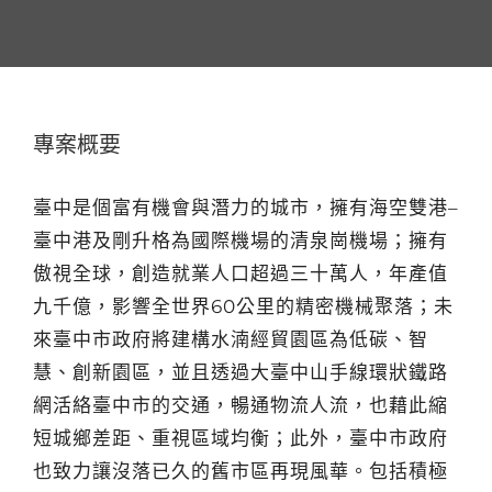
專案概要
臺中是個富有機會與潛力的城市，擁有海空雙港–
臺中港及剛升格為國際機場的清泉崗機場；擁有
傲視全球，創造就業人口超過三十萬人，年產值
九千億，影響全世界60公里的精密機械聚落；未
來臺中市政府將建構水湳經貿園區為低碳、智
慧、創新園區，並且透過大臺中山手線環狀鐵路
網活絡臺中市的交通，暢通物流人流，也藉此縮
短城鄉差距、重視區域均衡；此外，臺中市政府
也致力讓沒落已久的舊市區再現風華。包括積極