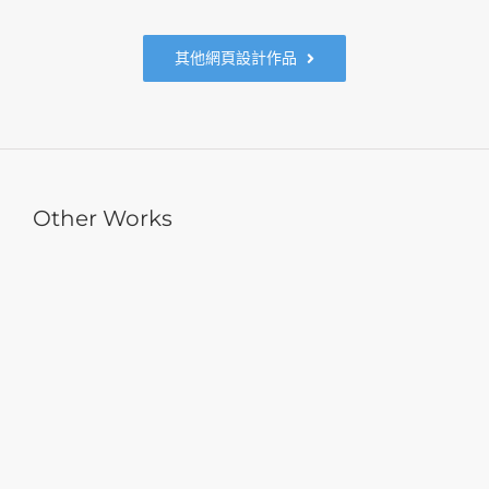
其他網頁設計作品
Other Works
健揚國際