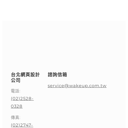
台北網頁設計
諮詢信箱
公司
service@wakeup.com.tw
電話:
(02)2528-
0328
傳真:
(02)2747-