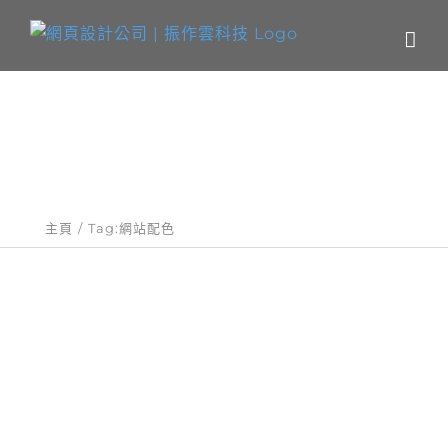
Skip
to
content
關鍵字：網站配色
主頁
Tag:
網站配色