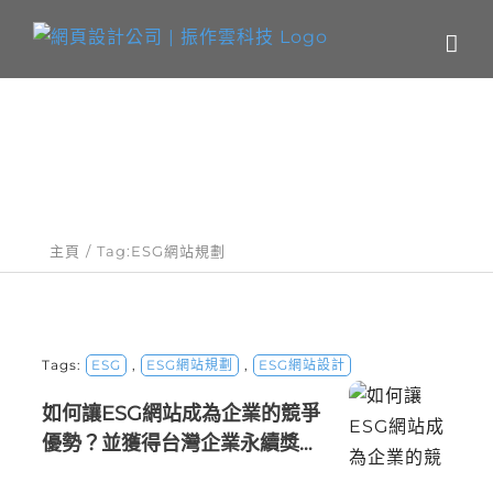
Skip
to
content
關鍵字：ESG網站規劃
主頁
Tag:
ESG網站規劃
Tags:
ESG
,
ESG網站規劃
,
ESG網站設計
如何讓ESG網站成為企業的競爭
優勢？並獲得台灣企業永續獎的
榮譽！