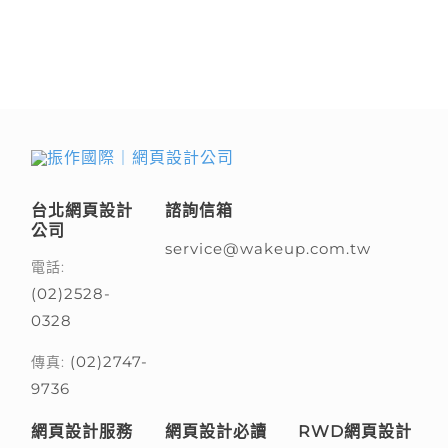
台北網頁設計
諮詢信箱
公司
service@wakeup.com.tw
電話:
(02)2528-
0328
(02)2747-
傳真:
9736
網頁設計服務
網頁設計必讀
RWD網頁設計