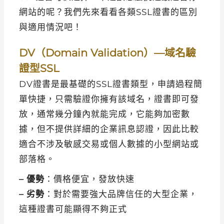
網站的呢？我們先來看看各類SSL證書的區別
與適用情況吧！
DV（Domain Validation）—域名驗
證型SSL
DV證書是最基礎的SSL證書類型，申請過程簡
單快捷，只需驗證你擁有該域名，證書即可發
放，通常幾分鐘內就能完成，它能夠加密數
據，但不提供詳細的企業訊息認證，因此比較
適合不涉及敏感交易或個人數據的小型網站或
部落格。
– 優勢
：價格便宜，發放快速
– 劣勢
：對於需要強大品牌信任的大型企業，
這種證書可能顯得不夠正式