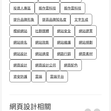
投資人專區
振作雲科技
振作雲科技
提升品牌形象
提高品牌知名度
文字生成
模組網站
社群媒體
網站安全
網站建置
網站排名
網站效能
網站維護
網站規劃
網站設計
網站速度
網路行銷
網頁素材
網頁設計
網頁設計公司
網頁配色
資安防護
雲端
雲端平台
網頁設計相關