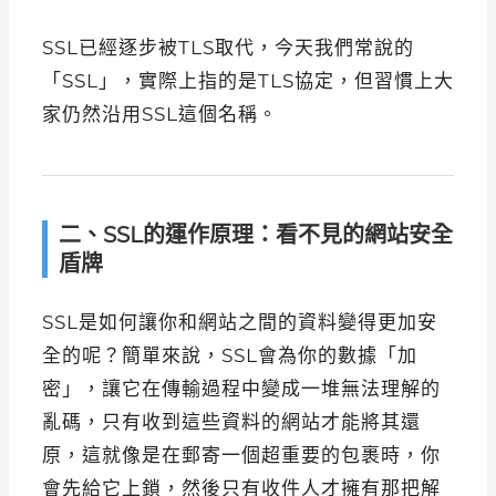
SSL已經逐步被TLS取代，今天我們常說的
「SSL」，實際上指的是TLS協定，但習慣上大
家仍然沿用SSL這個名稱。
二、SSL的運作原理：看不見的網站安全
盾牌
SSL是如何讓你和網站之間的資料變得更加安
全的呢？簡單來說，SSL會為你的數據「加
密」，讓它在傳輸過程中變成一堆無法理解的
亂碼，只有收到這些資料的網站才能將其還
原，這就像是在郵寄一個超重要的包裹時，你
會先給它上鎖，然後只有收件人才擁有那把解