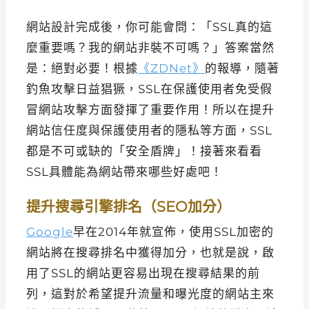
網站設計完成後，你可能會問：「SSL真的這
麼重要嗎？我的網站非裝不可嗎？」答案當然
是：絕對必要！根據
《ZDNet》
的報導，隨著
釣魚攻擊日益猖獗，SSL在保護使用者免受假
冒網站攻擊方面發揮了重要作用！所以在提升
網站信任度與保護使用者的隱私等方面，SSL
都是不可或缺的「安全盾牌」！接著來看看
SSL具體能為網站帶來哪些好處吧！
提升搜尋引擎排名（SEO加分）
Google
早在2014年就宣佈，使用SSL加密的
網站將在搜尋排名中獲得加分，也就是說，啟
用了SSL的網站更容易出現在搜尋結果的前
列，這對於希望提升流量和曝光度的網站主來