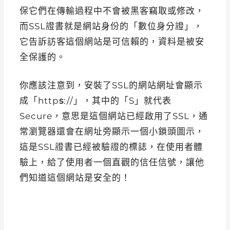
保它們在傳輸過程中不會被黑客竊取或修改，
而SSL證書就是網站身份的「數位身分證」，
它告訴訪客這個網站是可信賴的，資料是被安
全保護的。
你應該注意到，安裝了SSL的網站網址會顯示
成「http
s
://」，其中的「S」就代表
Secure，意思是這個網站已經啟用了SSL，通
常瀏覽器還會在網址旁顯示一個小鎖頭圖示，
這是SSL證書已經被驗證的標誌，在使用者體
驗上，給了使用者一個直觀的信任信號，讓他
們知道這個網站是安全的！