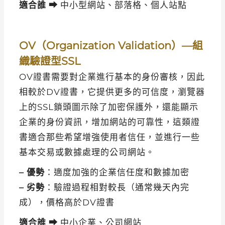
適合誰 ⮕
中小型網站、部落格、個人站點
OV（Organization Validation）—組
織驗證型SSL
OV證書需要對企業進行基本的身份審核，因此
相較於DV證書，它提供更多的可信度，瀏覽器
上的SSL鎖頭圖示除了加密保護外，還能顯示
企業的身份資訊，增加網站的可靠性，這類證
書適合那些希望增強使用者信任，並進行一些
基本交易或數據處理的公司網站。
– 優勢
：適度加強的企業信任度和數據加密
– 劣勢
：驗證過程相對較長（通常幾天內完
成），價格高於DV證書
適合誰 ⮕
中小企業、公司網站