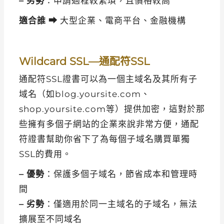
– 劣勢
：申請過程較繁瑣，且價格較高
適合誰 ⮕
大型企業、電商平台、金融機構
Wildcard SSL—通配符SSL
通配符SSL證書可以為一個主域名及其所有子
域名（如blog.yoursite.com、
shop.yoursite.com等）提供加密，這對於那
些擁有多個子網站的企業來說非常方便，通配
符證書幫助你省下了為每個子域名購買單獨
SSL的費用。
– 優勢
：保護多個子域名，節省成本和管理時
間
– 劣勢
：僅適用於同一主域名的子域名，無法
擴展至不同域名