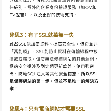
的區別在於，付費SSL證書通常附帶更高的信
任級別、額外的企業身份驗證服務（如OV和
EV證書），以及更好的技術支持。
迷思3：有了SSL就萬無一失
雖然SSL能加密資料、提高安全性，但它並非
「萬能鎖」，SSL能防止資料在傳輸過程中被
攔截或竊取，但它無法修補網站的其他漏洞，
網站安全還涉及到定期更新軟體、使用強密
碼、防範SQL注入等其他安全措施。
所以SSL
是保護網站的第一步，但並不是唯一的解決方
案！
迷思4：只有電商網站才需要SSL