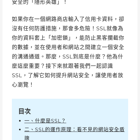
安全的「隱形英雄」！
如果你在一個網路商店輸入了信用卡資料，卻
沒有任何防護措施，那會多危險！SSL就像為
你的資料套上「加密鎖」，能防止黑客攔截你
的數據，並在使用者和網站之間建立一個安全
的溝通通道。那麼，SSL到底是什麼？他為什
麼這麼重要？接下來就跟著我們一起認識
SSL，了解它如何提升網站安全，讓使用者放
心瀏覽！
目次
一、什麼是SSL？
二、SSL的運作原理：看不見的網站安全盾
牌