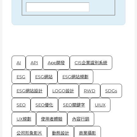
AI
API
App開發
CIS企業識別系統
ESG
ESG網站
ESG網站規劃
ESG網站設計
LOGO設計
RWD
SDGs
SEO
SEO優化
SEO關鍵字
UIUX
UX規劃
使用者體驗
內容行銷
公司形象影片
動態設計
商業攝影