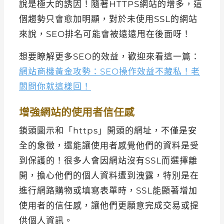
說是極大的誘因！隨著HTTPS網站的增多，這
個趨勢只會愈加明顯，對於未使用SSL的網站
來說，SEO排名可能會被遠遠甩在後面呀！
想要瞭解更多SEO的效益，歡迎來看這一篇：
網站商機黃金攻勢：SEO操作效益不藏私！老
闆問你就這樣回！
增強網站的使用者信任感
鎖頭圖示和「https」開頭的網址，不僅是安
全的象徵，還能讓使用者感覺他們的資料是受
到保護的！很多人會因網站沒有SSL而選擇離
開，擔心他們的個人資料遭到洩露，特別是在
進行網路購物或填寫表單時，SSL能顯著增加
使用者的信任感，讓他們更願意完成交易或提
供個人資訊。