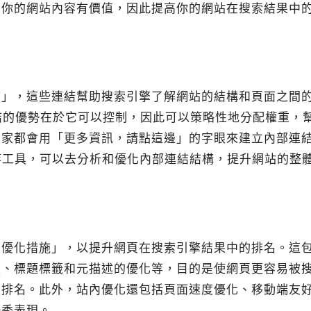
為你的網站內容有價值，因此提高你的網站在搜索結果中
結」，這些連結幫助搜索引擎了解網站的結構和頁面之間
結的優勢在於它可以控制，因此可以策略性地分配權重，
大家都會用「更多資訊，請點這邊」的字眼來建立內部連
等工具，可以去分析和優化內部連結結構，提升網站的整
列優化措施」，以提升網頁在搜索引擎結果中的排名。這
設、標題標籤和元描述的優化等，目的是使網頁更容易被
和排名。此外，站內優化還包括頁面速度優化、移動端友
優秀表現。