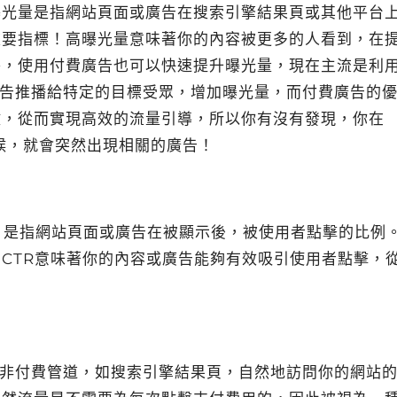
曝光量是指網站頁面或廣告在搜索引擎結果頁或其他平台
重要指標！高曝光量意味著你的內容被更多的人看到，在
外，使用付費廣告也可以快速提升曝光量，現在主流是利
告推播給特定的目標受眾，增加曝光量，而付費廣告的
數，從而實現高效的流量引導，所以你有沒有發現，你在
的時候，就會突然出現相關的廣告！
Rate，是指網站頁面或廣告在被顯示後，被使用者點擊的比例。
CTR意味著你的內容或廣告能夠有效吸引使用者點擊，
）是指通過非付費管道，如搜索引擎結果頁，自然地訪問你的網站