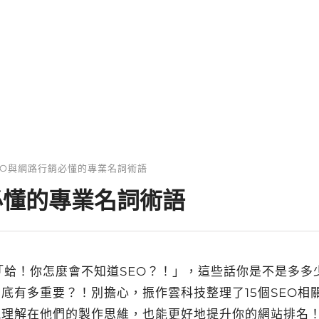
RWD網頁設計
購物網站設計
網頁知識
SEO與網路行銷必懂的專業名詞術語
必懂的專業名詞術語
、「蛤！你怎麼會不知道SEO？！」，這些話你是不是多多
底有多重要？！別擔心，振作雲科技整理了15個SEO相
能理解在他們的製作思維，也能更好地提升你的網站排名