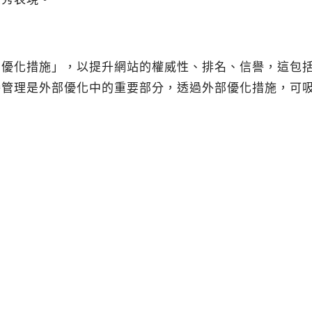
列優化措施」，以提升網站的權威性、排名、信譽，這包
譽管理是外部優化中的重要部分，透過外部優化措施，可
。