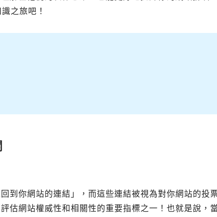
知識之旅吧！
關
連回到你網站的連結」，而這些連結被視為對你網站的投
擎評估網站權威性和相關性的重要指標之一！也就是說，