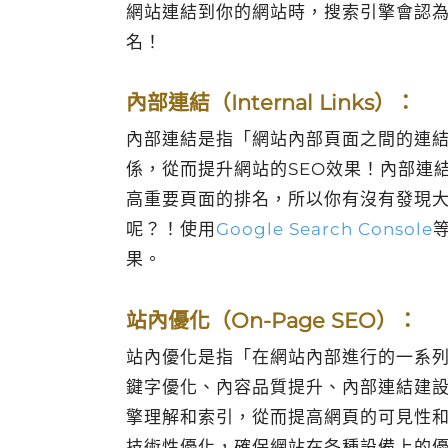
網站連結到你的網站時，搜索引擎會認
名！
內部連結（Internal Links）：
內部連結是指「網站內部頁面之間的連
係，從而提升網站的SEO效果！內部連
高重要頁面的排名，所以你有沒有發現
呢？！使用
Google Search Console
果。
站內優化（On-Page SEO）：
站內優化是指「在網站內部進行的一系
鍵字優化、內容品質提升、內部連結建
擎理解和索引，從而提高網頁的可見性
技術性優化，確保網站在各種設備上的