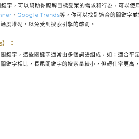
關鍵字，可以幫助你瞭解目標受眾的需求和行為，可以使
nner
、
Google Trends
等，你可以找到適合的關鍵字並
免過度堆砌，以免受到搜索引擎的懲罰。
ds）：
的關鍵字，這些關鍵字通常由多個詞語組成，如：適合平
門關鍵字相比，長尾關鍵字的搜索量較小，但轉化率更高