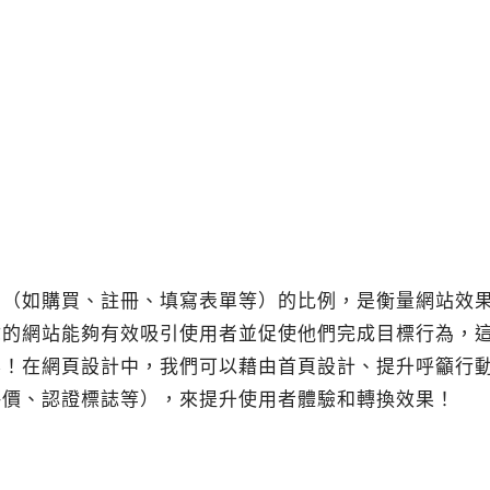
為（如購買、註冊、填寫表單等）的比例，是衡量網站效
你的網站能夠有效吸引使用者並促使他們完成目標行為，
要！在網頁設計中，我們可以藉由首頁設計、提升呼籲行
評價、認證標誌等），來提升使用者體驗和轉換效果！