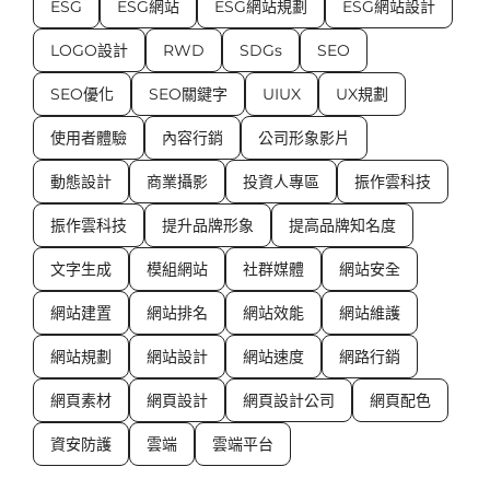
ESG
ESG網站
ESG網站規劃
ESG網站設計
LOGO設計
RWD
SDGs
SEO
SEO優化
SEO關鍵字
UIUX
UX規劃
使用者體驗
內容行銷
公司形象影片
動態設計
商業攝影
投資人專區
振作雲科技
振作雲科技
提升品牌形象
提高品牌知名度
文字生成
模組網站
社群媒體
網站安全
網站建置
網站排名
網站效能
網站維護
網站規劃
網站設計
網站速度
網路行銷
網頁素材
網頁設計
網頁設計公司
網頁配色
資安防護
雲端
雲端平台