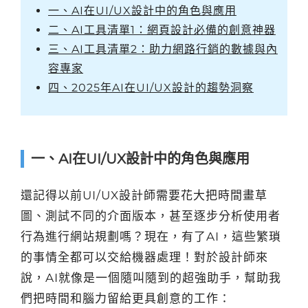
一、AI在UI/UX設計中的角色與應用
二、AI工具清單1：網頁設計必備的創意神器
三、AI工具清單2：助力網路行銷的數據與內
容專家
四、2025年AI在UI/UX設計的趨勢洞察
一、AI在UI/UX設計中的角色與應用
還記得以前UI/UX設計師需要花大把時間畫草
圖、測試不同的介面版本，甚至逐步分析使用者
行為進行網站規劃嗎？現在，有了AI，這些繁瑣
的事情全都可以交給機器處理！對於設計師來
說，AI就像是一個隨叫隨到的超強助手，幫助我
們把時間和腦力留給更具創意的工作：