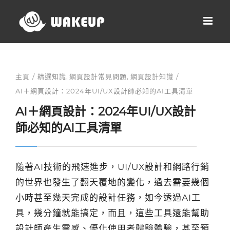
Skip
to
content
主頁
精選知識
網頁設計常見問題
網頁設計知識
AI＋網頁設計：2024年UI/UX設計師必知的AI工具清單
AI＋網頁設計：2024年UI/UX設計
師必知的AI工具清單
隨著AI技術的飛速進步，UI/UX設計和網路行銷
的世界也發生了翻天覆地的變化，過去需要幾個
小時甚至幾天完成的設計任務，如今透過AI工
具，幾分鐘就能搞定，而且，這些工具還能幫助
設計師產生靈感、優化使用者體驗體驗，甚至預