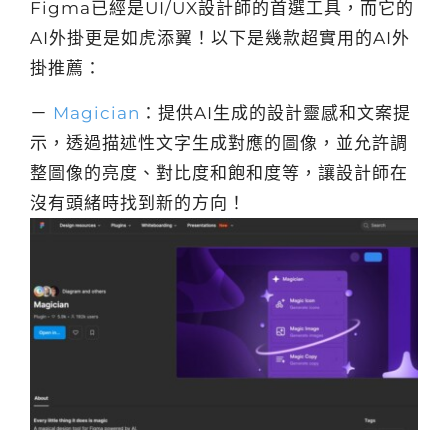
Figma已經是UI/UX設計師的首選工具，而它的
AI外掛更是如虎添翼！以下是幾款超實用的AI外
掛推薦：
－
Magician
：提供AI生成的設計靈感和文案提
示，透過描述性文字生成對應的圖像，並允許調
整圖像的亮度、對比度和飽和度等，讓設計師在
沒有頭緒時找到新的方向！