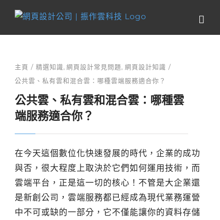
Skip
to
content
主頁
精選知識
網頁設計常見問題
網頁設計知識
公共雲、私有雲和混合雲：哪種雲端服務適合你？
公共雲、私有雲和混合雲：哪種雲
端服務適合你？
在今天這個數位化快速發展的時代，企業的成功
與否，很大程度上取決於它們如何運用技術，而
雲端平台，正是這一切的核心！不管是大企業還
是新創公司，雲端服務都已經成為現代業務運營
中不可或缺的一部分，它不僅能讓你的資料存儲