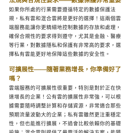
法規與合規性要求——數據保護非常重要
如果你所處的行業需要遵循特定的數據保護法
規，私有雲和混合雲將是更好的選擇！這兩個雲
端服務能讓你更精細地控制數據的存放和處理，
確保合規性的要求得到遵守，尤其是金融、醫療
等行業，對數據隱私和保護有非常高的要求，選
擇私有雲能更好地保障這些數據的安全性。
可擴展性——隨著業務增長，你準備好了
嗎？
雲端服務的可擴展性很重要，特別是對於正在快
速增長的企業！公有雲的擴展性非常強，可以根
據需要隨時調整計算和存儲資源，非常適合那些
預期流量波動大的企業；私有雲雖然更注重穩定
性，但也能進行擴展，不過會比較依賴你的基礎
設施；混合雲則提供了最靈活的解決方案，能隨