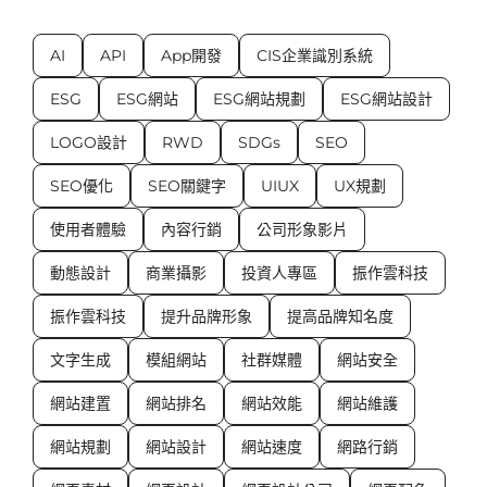
AI
API
App開發
CIS企業識別系統
ESG
ESG網站
ESG網站規劃
ESG網站設計
LOGO設計
RWD
SDGs
SEO
SEO優化
SEO關鍵字
UIUX
UX規劃
使用者體驗
內容行銷
公司形象影片
動態設計
商業攝影
投資人專區
振作雲科技
振作雲科技
提升品牌形象
提高品牌知名度
文字生成
模組網站
社群媒體
網站安全
網站建置
網站排名
網站效能
網站維護
網站規劃
網站設計
網站速度
網路行銷