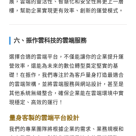
展，雲端的靈活性、智慧化和安全性將更上一層
樓，幫助企業實現更有效率、創新的運營模式。
六、振作雲科技的雲端服務
選擇合適的雲端平台，不僅能讓你的企業提升運
營效率，還能為未來的數位轉型奠定堅實的基
礎！在振作，我們專注於為客戶量身打造最適合
的雲端架構，並將雲端服務與網站設計，甚至是
其他系統無縫整合，確保企業能在雲端環境中實
現穩定、高效的運行！
量身客製的雲端平台設計
我們的專業團隊將根據企業的需求、業務規模和