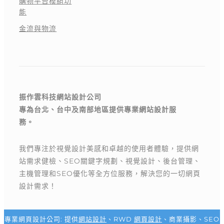
購物平台模組功
能
金流與物流
振作雲科技網站設計公司
專為台北、台中及南部地區提供專業網站設計服
務。
我們專注於視覺設計美感和卓越的使用者體驗，提供網
站需求健檢、SEO關鍵字規劃、視覺設計、後台管理、
主機管理和SEO優化等全方位服務，解決您的一切網頁
設計需求！
專業網頁設計公司: 提供
網站設計
、RWD
網頁設計
、商業攝影、SEO