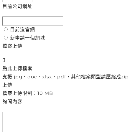
目前公司網址
目前沒官網
新申請一個網域
檔案上傳
點此上傳檔案
支援 jpg、doc、xlsx、pdf，其他檔案類型請壓縮成zip
上傳
檔案上傳限制：10 MB
詢問內容