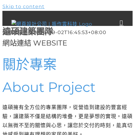
Skip to content
遠碩建築團隊
遠碩建築團隊
2024-09-02T16:45:53+08:00
網站連結 WEBSITE
關於專案
About Project
遠碩擁有全方位的專業團隊，從營造到建設的豐富經
驗，讓建築不僅是結構的堆疊，更是夢想的實現。遠碩
以無微不至的關懷與心思，讓您於交付的時刻，能真切
地感受到擁有理想的家居的美好。