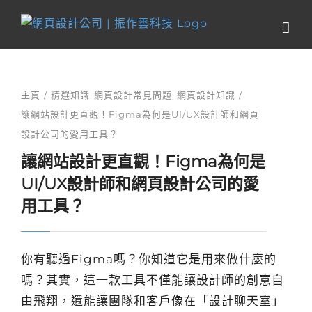
Skip
to
content
主頁
精選知識
網頁設計常見問題
網頁設計知識
讓網站設計更直觀！Figma為何是UI/UX設計師和網頁
設計公司的愛用工具？
讓網站設計更直觀！Figma為何是
UI/UX設計師和網頁設計公司的愛
用工具？
你有聽過Figma嗎？你知道它是用來做什麼的
嗎？其實，這一款工具不僅能讓設計師的創意自
由飛翔，還能讓團隊和客戶像在「設計聊天室」