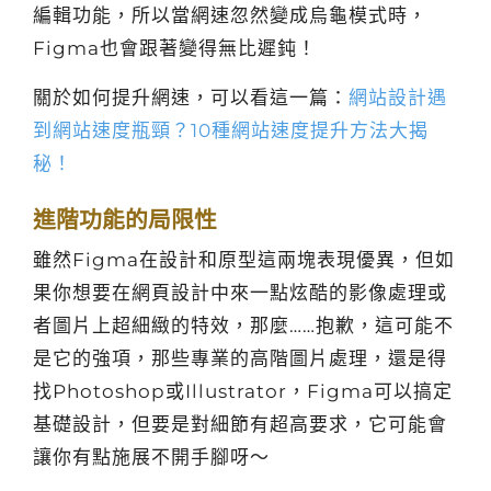
編輯功能，所以當網速忽然變成烏龜模式時，
Figma也會跟著變得無比遲鈍！
關於如何提升網速，可以看這一篇：
網站設計遇
到網站速度瓶頸？10種網站速度提升方法大揭
秘！
進階功能的局限性
雖然Figma在設計和原型這兩塊表現優異，但如
果你想要在網頁設計中來一點炫酷的影像處理或
者圖片上超細緻的特效，那麼……抱歉，這可能不
是它的強項，那些專業的高階圖片處理，還是得
找Photoshop或Illustrator，Figma可以搞定
基礎設計，但要是對細節有超高要求，它可能會
讓你有點施展不開手腳呀～