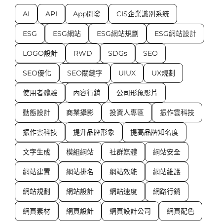
AI
API
App開發
CIS企業識別系統
ESG
ESG網站
ESG網站規劃
ESG網站設計
LOGO設計
RWD
SDGs
SEO
SEO優化
SEO關鍵字
UIUX
UX規劃
使用者體驗
內容行銷
公司形象影片
動態設計
商業攝影
投資人專區
振作雲科技
振作雲科技
提升品牌形象
提高品牌知名度
文字生成
模組網站
社群媒體
網站安全
網站建置
網站排名
網站效能
網站維護
網站規劃
網站設計
網站速度
網路行銷
網頁素材
網頁設計
網頁設計公司
網頁配色