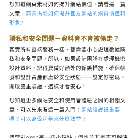
想知道網頁素材如何提升網站價值，請看這一篇
文章：
商業攝影如何提升官方網站的網頁價值和
形象?
隱私和安全問題－資料會不會被偷走？
其實所有雲端服務一樣，都需要小心處理數據隱
私和安全問題，所以，如果設計團隊在處理機密
設計資料，記得要做好額外的保護措施，確保帳
號和設計資產都處於安全狀態——設定好密碼、
開啟雙重驗證，這樣才會安心！
想知道更多網站安全和使用者體驗之間的相關文
章，可以先來看這一篇入門：
網站維護很重要
嗎？可以為公司帶來什麼效益？
儘管Figma有一些小缺點，但也並非是不可解決