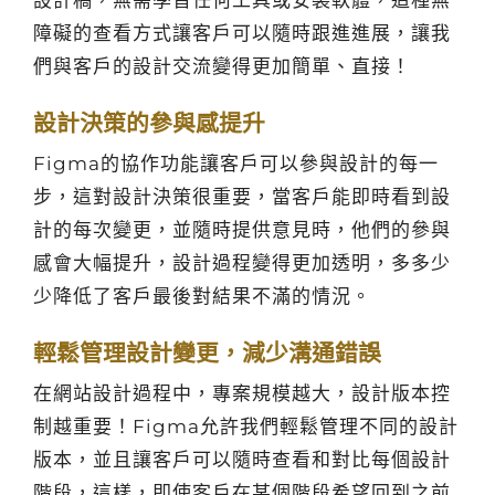
設計稿，無需學習任何工具或安裝軟體，這種無
障礙的查看方式讓客戶可以隨時跟進進展，讓我
們與客戶的設計交流變得更加簡單、直接！
設計決策的參與感提升
Figma的協作功能讓客戶可以參與設計的每一
步，這對設計決策很重要，當客戶能即時看到設
計的每次變更，並隨時提供意見時，他們的參與
感會大幅提升，設計過程變得更加透明，多多少
少降低了客戶最後對結果不滿的情況。
輕鬆管理設計變更，減少溝通錯誤
在網站設計過程中，專案規模越大，設計版本控
制越重要！Figma允許我們輕鬆管理不同的設計
版本，並且讓客戶可以隨時查看和對比每個設計
階段，這樣，即使客戶在某個階段希望回到之前