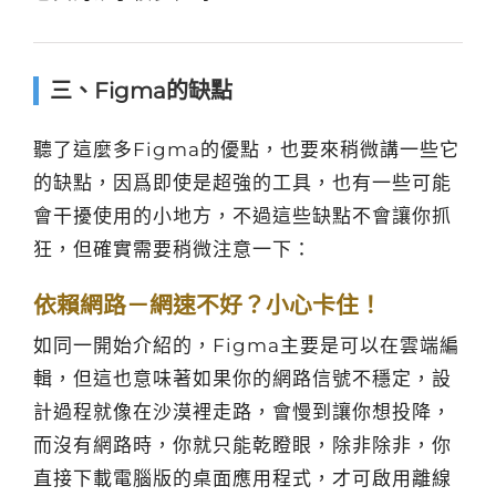
三、Figma的缺點
聽了這麼多Figma的優點，也要來稍微講一些它
的缺點，因爲即使是超強的工具，也有一些可能
會干擾使用的小地方，不過這些缺點不會讓你抓
狂，但確實需要稍微注意一下：
依賴網路－網速不好？小心卡住！
如同一開始介紹的，Figma主要是可以在雲端編
輯，但這也意味著如果你的網路信號不穩定，設
計過程就像在沙漠裡走路，會慢到讓你想投降，
而沒有網路時，你就只能乾瞪眼，除非除非，你
直接下載電腦版的桌面應用程式，才可啟用離線