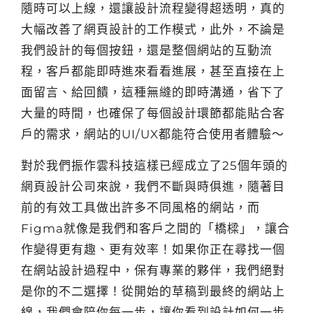
隨時可以上線，還讓設計流程變得超透明，真的
大幅改善了網頁設計的工作模式，此外，不論是
我們設計的每個按鈕，還是整個網站的互動流
程，客戶都能即時進來看看進展，甚至直接在上
面留言、給回饋，這種無縫的即時溝通，省下了
大量的時間，也確保了每個設計環節都能貼合客
戶的需求，網站的UI/UX都能符合使用者體驗～
對於我們振作雲科技這樣已經成立了25個年頭的
網頁設計公司來說，我們不斷與時俱進，隨著目
前的有效工具做出許多不同風格的網站，而
Figma就像是我們和客戶之間的「橋樑」，讓合
作變得更有趣、更有效率！如果你正在尋找一個
在網站設計過程中，保有專業的夥伴，我們絕對
是你的不二選擇！從開始的草稿到最終的網站上
線，我們會陪你每一步，讓你看到設計如何一步