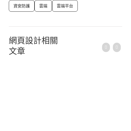
資安防護
雲端
雲端平台
網頁設計相關
文章