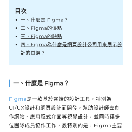
目次
一、什麼是 Figma？
二、Figma的優點
三、Figma的缺點
四、Figma為什麼是網頁設計公司用來展示設
計的首選？
一、什麼是 Figma？
Figma
是一款基於雲端的設計工具，特別為
UI/UX設計和網頁設計而開發，幫助設計師去創
作網站、應用程式介面等視覺設計，並同時讓多
位團隊成員協作工作，最特別的是，Figma主要