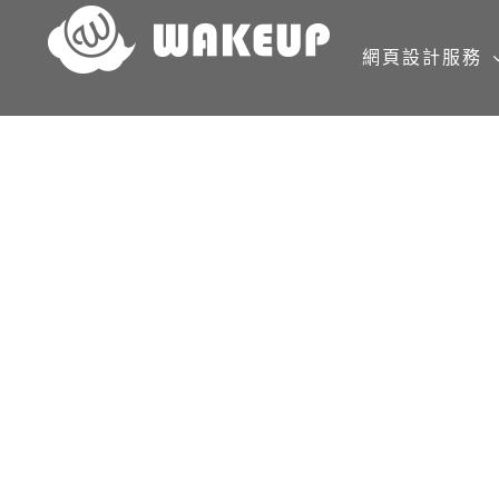
Skip
to
網頁設計服務
content
萬海航運慈善基金會