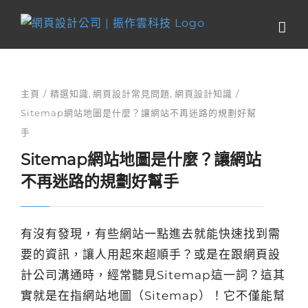
Skip
to
content
主頁
精選知識
網頁設計常見問題
網頁設計知識
Sitemap網站地圖是什麼？讓網站不再迷路的規劃好幫
手
Sitemap網站地圖是什麼？讓網站
不再迷路的規劃好幫手
有沒有發現，有些網站一點進去就能快速找到需
要的資訊，讓人用起來超順手？或是在跟網頁設
計公司溝通時，經常聽見Sitemap這一詞？這其
實就是在指網站地圖（Sitemap）！它不僅能幫