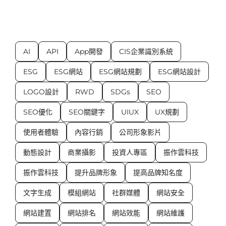
AI
API
App開發
CIS企業識別系統
ESG
ESG網站
ESG網站規劃
ESG網站設計
LOGO設計
RWD
SDGs
SEO
SEO優化
SEO關鍵字
UIUX
UX規劃
使用者體驗
內容行銷
公司形象影片
動態設計
商業攝影
投資人專區
振作雲科技
振作雲科技
提升品牌形象
提高品牌知名度
文字生成
模組網站
社群媒體
網站安全
網站建置
網站排名
網站效能
網站維護