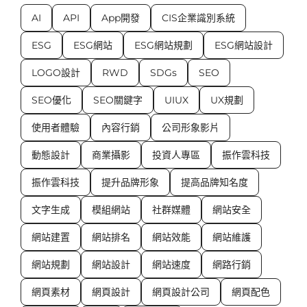
AI
API
App開發
CIS企業識別系統
ESG
ESG網站
ESG網站規劃
ESG網站設計
LOGO設計
RWD
SDGs
SEO
SEO優化
SEO關鍵字
UIUX
UX規劃
使用者體驗
內容行銷
公司形象影片
動態設計
商業攝影
投資人專區
振作雲科技
振作雲科技
提升品牌形象
提高品牌知名度
文字生成
模組網站
社群媒體
網站安全
網站建置
網站排名
網站效能
網站維護
網站規劃
網站設計
網站速度
網路行銷
網頁素材
網頁設計
網頁設計公司
網頁配色