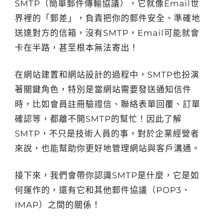
SMTP（簡單郵件傳輸協議），它就像Email世
界裡的「郵差」，負責把你的郵件安全、準確地
送達對方的信箱，沒有SMTP，Email可能就會
卡在半路，甚至根本無法寄出！
在網站建置和網站設計的過程中，SMTP也扮演
著關鍵角色，特別是當網站需要發送通知信件
時，比如會員註冊驗證信、聯絡表單回覆、訂單
確認等，都離不開SMTP的幫忙！因此了解
SMTP，不只是技術人員的事，對於企業經營者
來說，也能幫助你更好地管理網站與客戶溝通。
接下來，我們會帶你認識SMTP是什麼，它是如
何運作的，還有它和其他郵件協議（POP3、
IMAP）之間的關係！