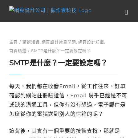
Skip
to
content
主頁
精選知識
網頁設計常見問題
網頁設計知識
首頁精選
SMTP是什麼？一定要設定嗎？
SMTP是什麼？一定要設定嗎？
每天，我們都在收發Email，從工作往來、訂單
確認到網站註冊驗證信，Email 幾乎已經是不可
或缺的溝通工具，但你有沒有想過，電子郵件是
怎麼從你的電腦送到別人的信箱的呢？
這背後，其實有一個重要的技術支撐，那就是